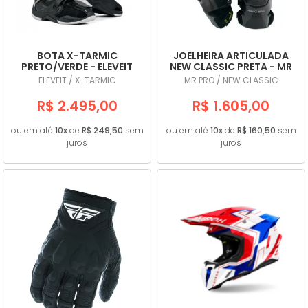
BOTA X-TARMIC
JOELHEIRA ARTICULADA
PRETO/VERDE - ELEVEIT
NEW CLASSIC PRETA - MR
PRO
ELEVEIT / X-TARMIC
MR PRO / NEW CLASSIC
R$ 2.495,00
R$ 1.605,00
ou em até
10x
de
R$ 249,50
sem
ou em até
10x
de
R$ 160,50
sem
juros
juros