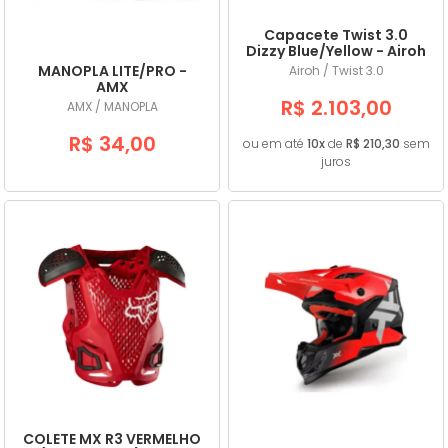
Capacete Twist 3.0
Dizzy Blue/Yellow - Airoh
MANOPLA LITE/PRO -
Airoh / Twist 3.0
AMX
R$ 2.103,00
AMX / MANOPLA
R$ 34,00
ou em até
10x
de
R$ 210,30
sem
juros
COLETE MX R3 VERMELHO