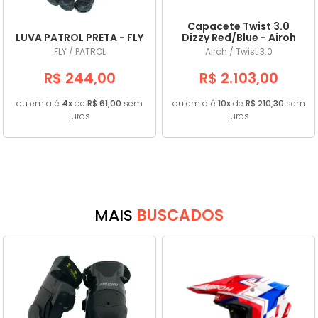
Capacete Twist 3.0
LUVA PATROL PRETA - FLY
Dizzy Red/Blue - Airoh
FLY / PATROL
Airoh / Twist 3.0
R$ 244,00
R$ 2.103,00
ou em até
4x
de
R$ 61,00
sem
ou em até
10x
de
R$ 210,30
sem
juros
juros
MAIS
BUSCADOS