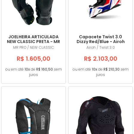
JOELHEIRA ARTICULADA
Capacete Twist 3.0
NEW CLASSIC PRETA - MR
Dizzy Red/Blue - Airoh
PRO
MR PRO / NEW CLASSIC
Airoh / Twist 3.0
R$ 1.605,00
R$ 2.103,00
ou em até
10x
de
R$ 160,50
sem
ou em até
10x
de
R$ 210,30
sem
juros
juros