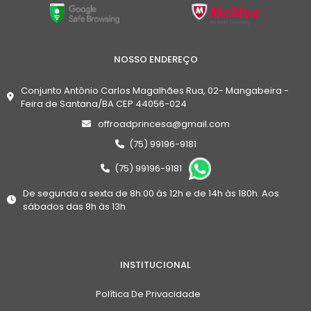
NOSSO ENDEREÇO
Conjunto Antônio Carlos Magalhães Rua, 02- Mangabeira -
Feira de Santana/BA CEP 44056-024
offroadprincesa@gmail.com
(75) 99196-9181
(75) 99196-9181
De segunda a sexta de 8h:00 às 12h e de 14h às 180h. Aos
sábados das 8h às 13h
INSTITUCIONAL
Política De Privacidade