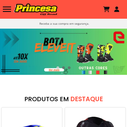
Receba a sua compra em segurança.
PRODUTOS EM
DESTAQUE