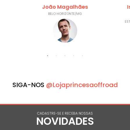
João Magalhães
I
BELO HORIZONTE/MG
ES
SIGA-NOS
@lojaprincesaoffroad
CADASTRE-SE E RECEBA NOSSAS
NOVIDADES