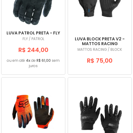
A - Z
LUVA PATROL PRETA - FLY
LUVA BLOCK PRETA V2 -
FLY / PATROL
MATTOS RACING
R$ 244,00
MATTOS RACING / BLOCK
R$ 75,00
ou em até
4x
de
R$ 61,00
sem
juros