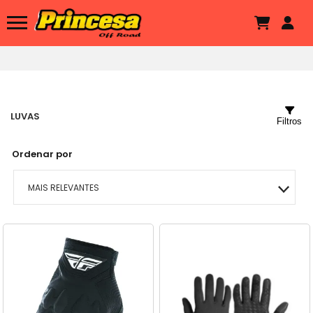
LUVAS
Filtros
Ordenar por
MAIS RELEVANTES
MAIS VENDIDOS
MENOR PREÇO
MAIOR PREÇO