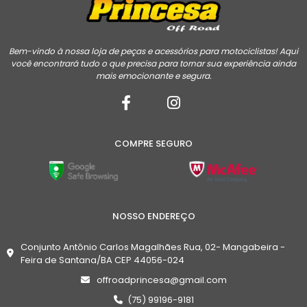
Bem-vindo à nossa loja de peças e acessórios para motociclistas! Aqui
você encontrará tudo o que precisa para tornar sua experiência ainda
mais emocionante e segura.
COMPRE SEGURO
NOSSO ENDEREÇO
Conjunto Antônio Carlos Magalhães Rua, 02- Mangabeira -
Feira de Santana/BA CEP 44056-024
offroadprincesa@gmail.com
(75) 99196-9181