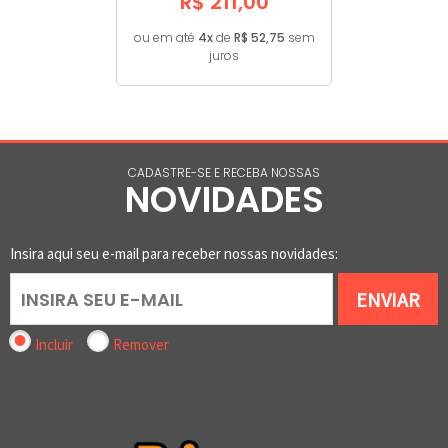
R$ 211,00
ou em até
4x
de
R$ 52,75
sem
juros
CADASTRE-SE E RECEBA NOSSAS
NOVIDADES
Insira aqui seu e-mail para receber nossas novidades:
ENVIAR
Incluir
Remover