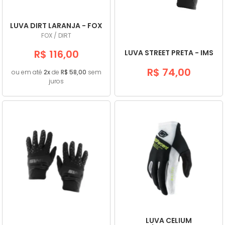
LUVA DIRT LARANJA - FOX
FOX / DIRT
R$ 116,00
LUVA STREET PRETA - IMS
R$ 74,00
ou em até
2x
de
R$ 58,00
sem
juros
LUVA CELIUM