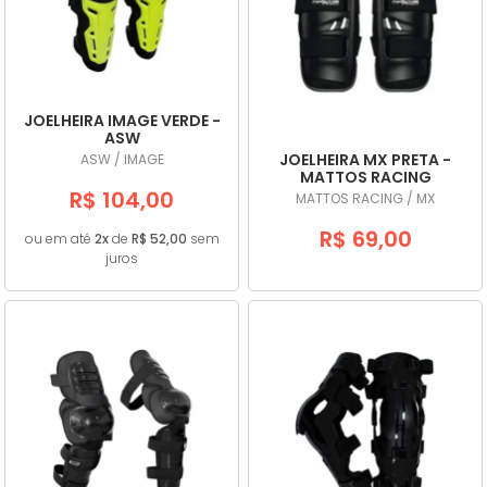
A - Z
JOELHEIRA IMAGE VERDE -
ASW
JOELHEIRA MX PRETA -
ASW / IMAGE
MATTOS RACING
R$ 104,00
MATTOS RACING / MX
R$ 69,00
ou em até
2x
de
R$ 52,00
sem
juros