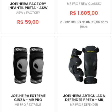
PRO
JOELHEIRA FACTORY
MR PRO / NEW CLASSIC
INFANTIL PRETA - ASW
R$ 1.605,00
ASW / FACTORY
R$ 59,00
ou em até
10x
de
R$ 160,50
sem
juros
JOELHEIRA EXTREME
JOELHEIRA ARTICULADA
CINZA - MR PRO
DEFENDER PRETA - MR
PRO
MR PRO / EXTREME
MR PRO / DEFENDER