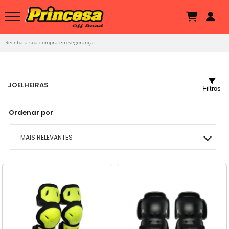
Receba a sua compra em segurança.
JOELHEIRAS
Filtros
Ordenar por
MAIS RELEVANTES
MAIS VENDIDOS
MENOR PREÇO
MAIOR PREÇO