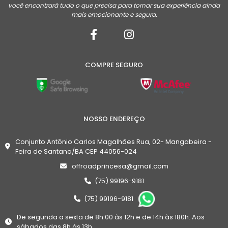
você encontrará tudo o que precisa para tornar sua experiência ainda
mais emocionante e segura.
COMPRE SEGURO
NOSSO ENDEREÇO
Conjunto Antônio Carlos Magalhães Rua, 02- Mangabeira -
Feira de Santana/BA CEP 44056-024
offroadprincesa@gmail.com
(75) 99196-9181
(75) 99196-9181
De segunda a sexta de 8h:00 às 12h e de 14h às 180h. Aos
sábados das 8h às 13h