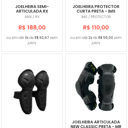
JOELHEIRA SEMI-
JOELHEIRA PROTECTOR
ARTICULADA RX
CURTA PRETA - IMS
VERMELHA - AMX
AMX / RX
IMS / PROTECTOR
R$ 188,00
R$ 110,00
ou em até
3x
de
R$ 62,67
sem
ou em até
2x
de
R$ 55,00
sem
juros
juros
JOELHEIRA ARTICULADA
NEW CLASSIC PRETA - MR