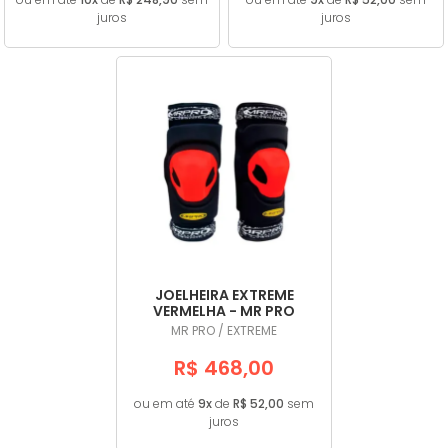
juros
juros
JOELHEIRA EXTREME
VERMELHA - MR PRO
MR PRO / EXTREME
R$ 468,00
ou em até
9x
de
R$ 52,00
sem
juros