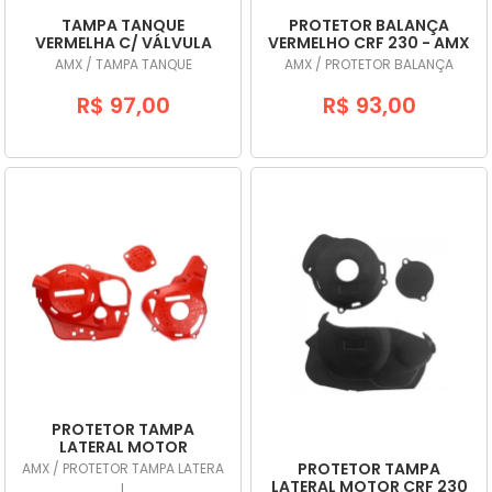
TAMPA TANQUE
PROTETOR BALANÇA
VERMELHA C/ VÁLVULA
VERMELHO CRF 230 - AMX
CRF 230 - AMX
AMX / TAMPA TANQUE
AMX / PROTETOR BALANÇA
R$ 97,00
R$ 93,00
PROTETOR TAMPA
LATERAL MOTOR
DEFENDER CRF 250F
PROTETOR TAMPA
AMX / PROTETOR TAMPA LATERA
VERMELHO DEFENDER -
LATERAL MOTOR CRF 230
L