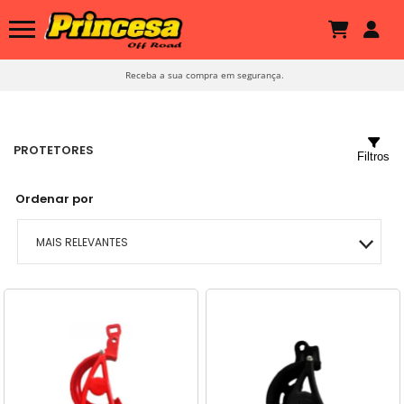
Receba a sua compra em segurança.
PROTETORES
Filtros
Ordenar por
MAIS RELEVANTES
MAIS VENDIDOS
MENOR PREÇO
MAIOR PREÇO