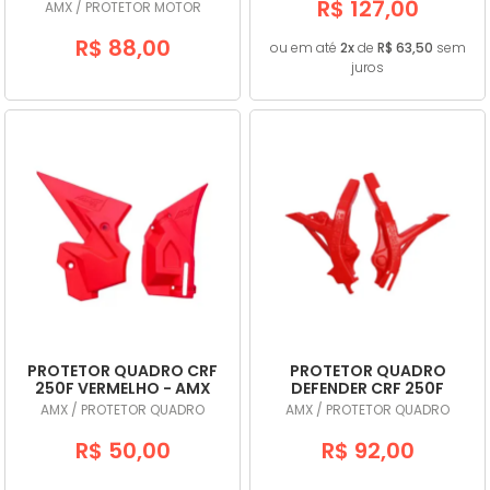
R$ 127,00
AMX / PROTETOR MOTOR
R$ 88,00
ou em até
2x
de
R$ 63,50
sem
juros
PROTETOR QUADRO CRF
PROTETOR QUADRO
250F VERMELHO - AMX
DEFENDER CRF 250F
VERMELHO - AMX
AMX / PROTETOR QUADRO
AMX / PROTETOR QUADRO
R$ 50,00
R$ 92,00