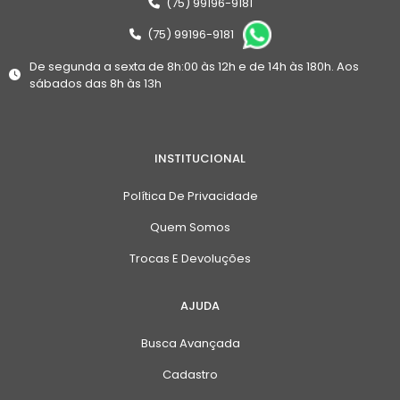
(75) 99196-9181
(75) 99196-9181
De segunda a sexta de 8h:00 às 12h e de 14h às 180h. Aos
sábados das 8h às 13h
INSTITUCIONAL
Política De Privacidade
Quem Somos
Trocas E Devoluções
AJUDA
Busca Avançada
Cadastro