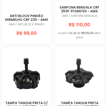
SANFONA BENGALA CRF
250F 31 DENTES - AMX
ANTI BLOCK PINHÃO
AMX / SANFONA BENGALA
VERMELHO CRF 230 - AMX
R$ 110,00
AMX / ANTI BLOCK PINHÃO
R$ 99,00
ou em até
2x
de
R$ 55,00
sem
juros
TAMPA TANQUE PRETA C/
TAMPA TANQUE PRETA