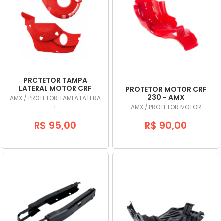
PROTETOR TAMPA
LATERAL MOTOR CRF
PROTETOR MOTOR CRF
250F VERMELHO - AMX
230 - AMX
AMX / PROTETOR TAMPA LATERA
L
AMX / PROTETOR MOTOR
R$ 95,00
R$ 90,00