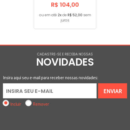
R$ 104,00
ou em até
2x
de
R$ 52,00
sem
juros
CADASTRE-SE E RECEBA NOSSAS
NOVIDADES
Insira aqui seu e-mail para receber nossas novidades:
ENVIAR
Incluir
Remover