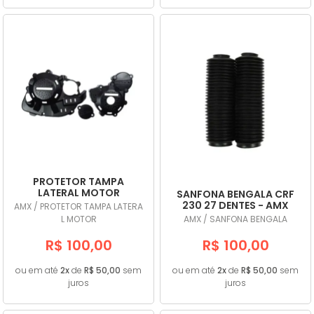
PROTETOR TAMPA
LATERAL MOTOR
SANFONA BENGALA CRF
TORNADO PRETO - AMX
230 27 DENTES - AMX
AMX / PROTETOR TAMPA LATERA
L MOTOR
AMX / SANFONA BENGALA
R$ 100,00
R$ 100,00
ou em até
2x
de
R$ 50,00
sem
ou em até
2x
de
R$ 50,00
sem
juros
juros