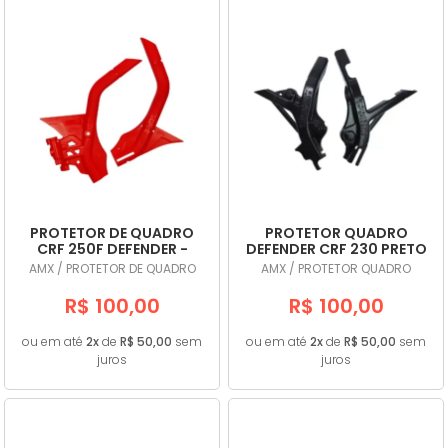
PROTETOR DE QUADRO
PROTETOR QUADRO
CRF 250F DEFENDER -
DEFENDER CRF 230 PRETO
AMX
- AMX
AMX / PROTETOR DE QUADRO
AMX / PROTETOR QUADRO
R$ 100,00
R$ 100,00
ou em até
2x
de
R$ 50,00
sem
ou em até
2x
de
R$ 50,00
sem
juros
juros