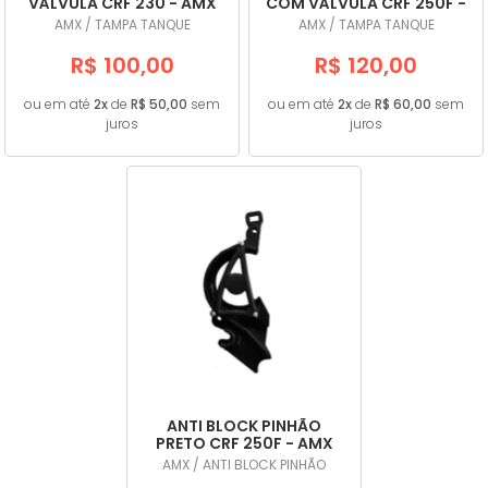
VÁLVULA CRF 230 - AMX
COM VÁLVULA CRF 250F -
AMX
AMX / TAMPA TANQUE
AMX / TAMPA TANQUE
R$ 100,00
R$ 120,00
ou em até
2x
de
R$ 50,00
sem
ou em até
2x
de
R$ 60,00
sem
juros
juros
ANTI BLOCK PINHÃO
PRETO CRF 250F - AMX
AMX / ANTI BLOCK PINHÃO