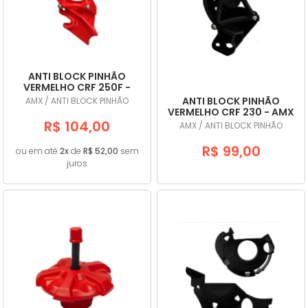
A - Z
ANTI BLOCK PINHÃO
VERMELHO CRF 250F -
AMX
ANTI BLOCK PINHÃO
AMX / ANTI BLOCK PINHÃO
VERMELHO CRF 230 - AMX
R$ 104,00
AMX / ANTI BLOCK PINHÃO
R$ 99,00
ou em até
2x
de
R$ 52,00
sem
juros