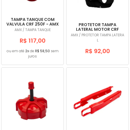
TAMPA TANQUE COM
VALVULA CRF 250F - AMX
PROTETOR TAMPA
LATERAL MOTOR CRF
AMX / TAMPA TANQUE
250F PRETO - AMX
AMX / PROTETOR TAMPA LATERA
R$ 117,00
L
R$ 92,00
ou em até
2x
de
R$ 58,50
sem
juros