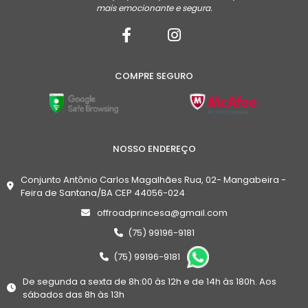
mais emocionante e segura.
COMPRE SEGURO
NOSSO ENDEREÇO
Conjunto Antônio Carlos Magalhães Rua, 02- Mangabeira -
Feira de Santana/BA CEP 44056-024
offroadprincesa@gmail.com
(75) 99196-9181
(75) 99196-9181
De segunda a sexta de 8h:00 às 12h e de 14h às 180h. Aos
sábados das 8h às 13h