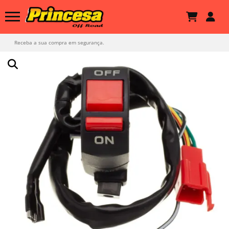
Receba a sua compra em segurança.