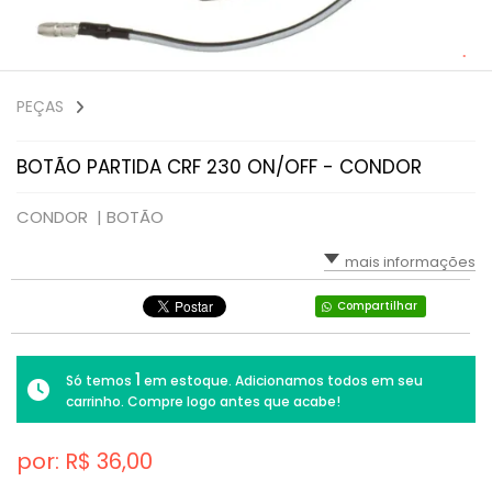
PEÇAS
BOTÃO PARTIDA CRF 230 ON/OFF - CONDOR
CONDOR |
BOTÃO
mais informações
Compartilhar
1
Só temos
em estoque. Adicionamos todos em seu
carrinho. Compre logo antes que acabe!
por: R$
36,00