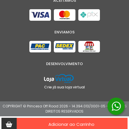
ACEITAMOS
ENVIAMOS
DESENVOLVIMENTO
Crie já sua loja virtual
COPYRIGHT © Princesa Off Road 2026 - 14.394.013/0001-05 - TODOS OS
DIREITOS RESERVADOS
Adicionar ao Carrinho