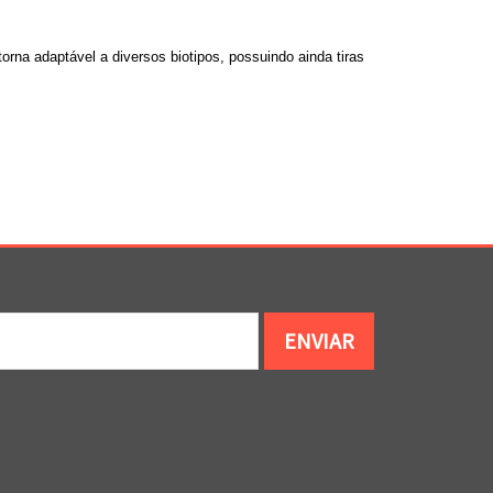
orna adaptável a diversos biotipos, possuindo ainda tiras
ENVIAR