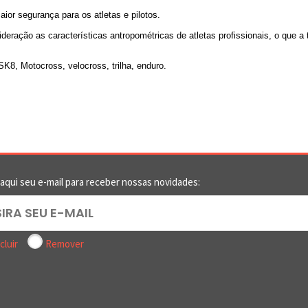
aior segurança para os atletas e pilotos.
ação as características antropométricas de atletas profissionais, o que a t
8, Motocross, velocross, trilha, enduro.
 aqui seu e-mail para receber nossas novidades:
cluir
Remover