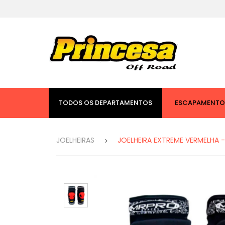
Receba a sua 
TODOS OS DEPARTAMENTOS
ESCAPAMENTO
JOELHEIRAS
JOELHEIRA EXTREME VERMELHA 