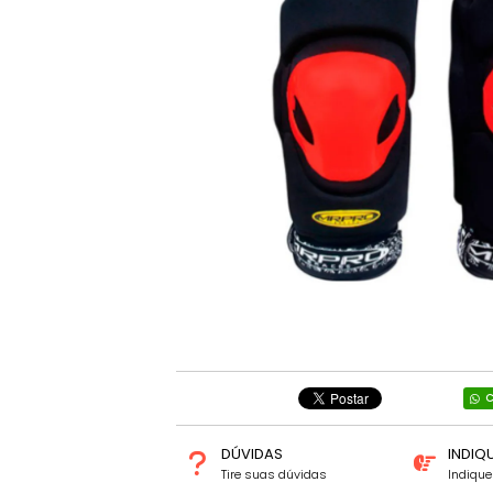
C
DÚVIDAS
INDIQ
Tire suas dúvidas
Indiqu