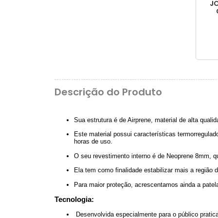
JO
Descrição do Produto
Sua estrutura é de Airprene, material de alta quali
Este material possui características termorregula
horas de uso.
O seu revestimento interno é de Neoprene 8mm, que
Ela tem como finalidade estabilizar mais a região 
Para maior proteção, acrescentamos ainda a patela
Tecnologia:
Desenvolvida especialmente para o público pratic