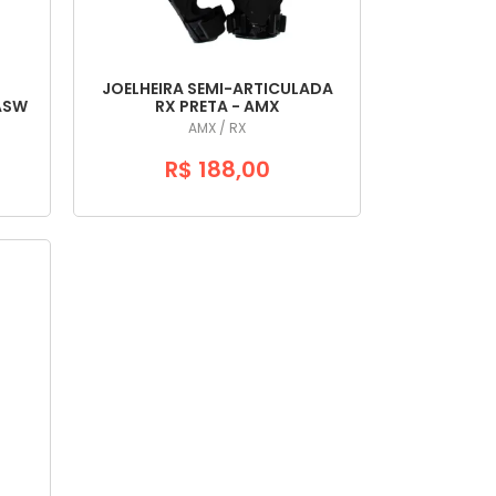
JOELHEIRA SEMI-ARTICULADA
 ASW
RX PRETA - AMX
AMX / RX
R$ 188,00