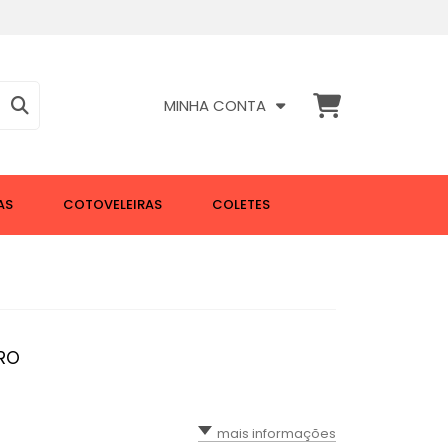
MINHA CONTA
AS
COTOVELEIRAS
COLETES
PRO
mais informações