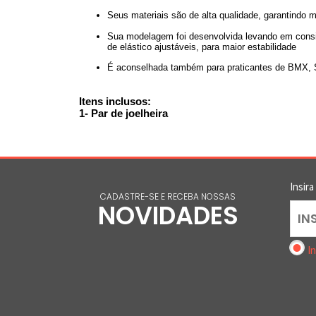
Seus materiais são de alta qualidade, garantindo m
Sua modelagem foi desenvolvida levando em consider
de elástico ajustáveis, para maior estabilidade
É aconselhada também para praticantes de BMX, SK
Itens inclusos:
1- Par de joelheira
Insira
CADASTRE-SE E RECEBA NOSSAS
NOVIDADES
In