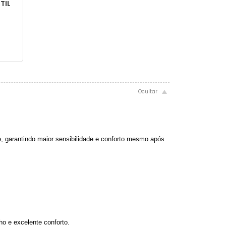
TIL
e, garantindo maior sensibilidade e conforto mesmo após
o e excelente conforto.