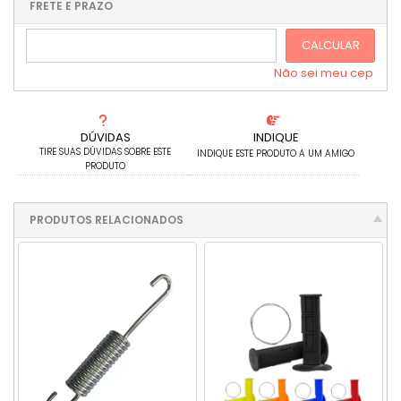
.
.
.
.
FRETE E PRAZO
.
CALCULAR
Não sei meu cep
DÚVIDAS
INDIQUE
TIRE SUAS DÚVIDAS SOBRE ESTE
INDIQUE ESTE PRODUTO A UM AMIGO
PRODUTO
PRODUTOS RELACIONADOS