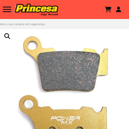
Receba a sua compra em segurança.