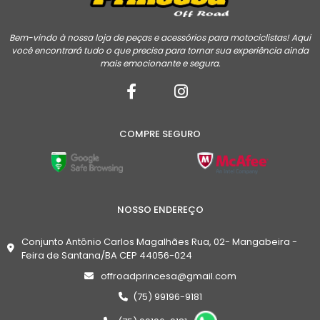
Bem-vindo à nossa loja de peças e acessórios para motociclistas! Aqui
você encontrará tudo o que precisa para tornar sua experiência ainda
mais emocionante e segura.
COMPRE SEGURO
NOSSO ENDEREÇO
Conjunto Antônio Carlos Magalhães Rua, 02- Mangabeira -
Feira de Santana/BA CEP 44056-024
offroadprincesa@gmail.com
(75) 99196-9181