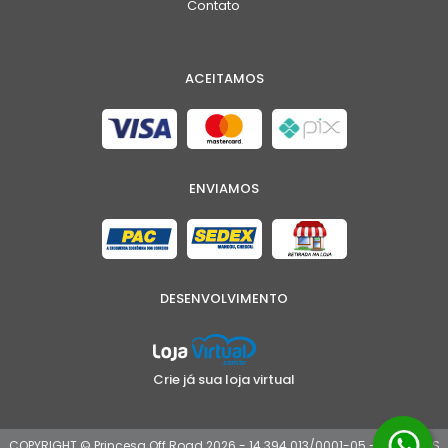
Contato
ACEITAMOS
ENVIAMOS
DESENVOLVIMENTO
Crie já sua loja virtual
COPYRIGHT © Princesa Off Road 2026 - 14.394.013/0001-05 - TODOS OS